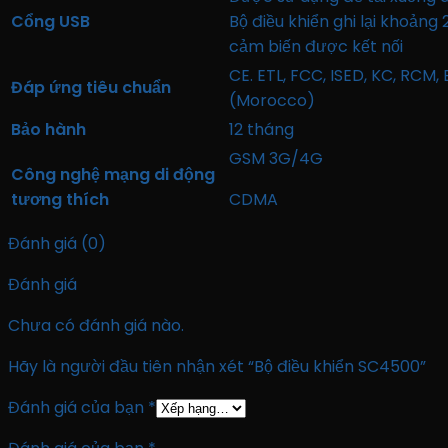
Cổng USB
Bộ điều khiển ghi lại khoảng
cảm biến được kết nối
CE. ETL, FCC, ISED, KC, RCM,
Đáp ứng tiêu chuẩn
(Morocco)
Bảo hành
12 tháng
GSM 3G/4G
Công nghệ mạng di động
tương thích
CDMA
Đánh giá (0)
Đánh giá
Chưa có đánh giá nào.
Hãy là người đầu tiên nhận xét “Bộ điều khiển SC4500”
Đánh giá của bạn
*