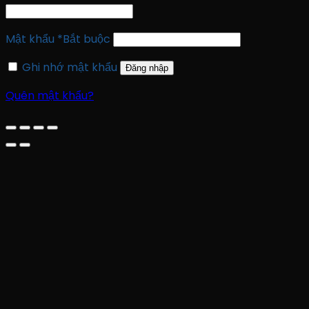
Mật khẩu
*
Bắt buộc
Ghi nhớ mật khẩu
Đăng nhập
Quên mật khẩu?