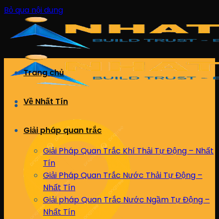
Bỏ qua nội dung
Trang chủ
Về Nhất Tín
Giải pháp quan trắc
Giải Pháp Quan Trắc Khí Thải Tự Động – Nhất
Tín
Giải Pháp Quan Trắc Nước Thải Tự Động –
Nhất Tín
Giải pháp Quan Trắc Nước Ngầm Tự Động –
Nhất Tín