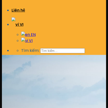
Liên hệ
VI
EN
VI
Tìm kiếm: