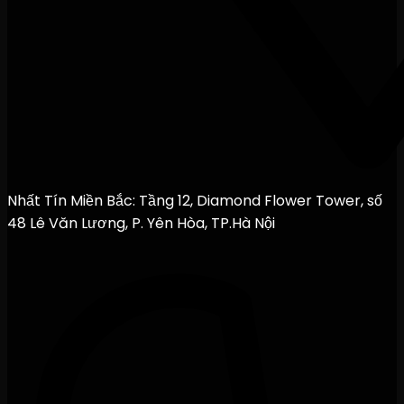
Nhất Tín Miền Bắc: Tầng 12, Diamond Flower Tower, số
48 Lê Văn Lương, P. Yên Hòa, TP.Hà Nội