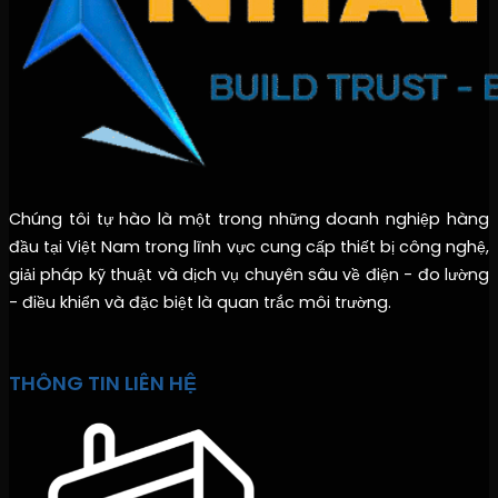
Chúng tôi tự hào là một trong những doanh nghiệp hàng
đầu tại Việt Nam trong lĩnh vực cung cấp thiết bị công nghệ,
giải pháp kỹ thuật và dịch vụ chuyên sâu về điện - đo lường
- điều khiển và đặc biệt là quan trắc môi trường.
THÔNG TIN LIÊN HỆ