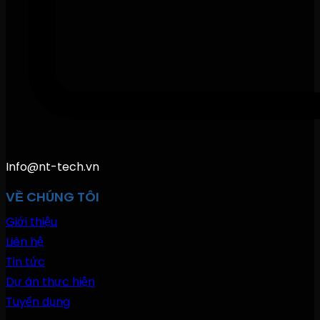
Info@nt-tech.vn
VỀ CHÚNG TÔI
Giới thiệu
Liên hệ
Tin tức
Dự án thực hiện
Tuyển dụng