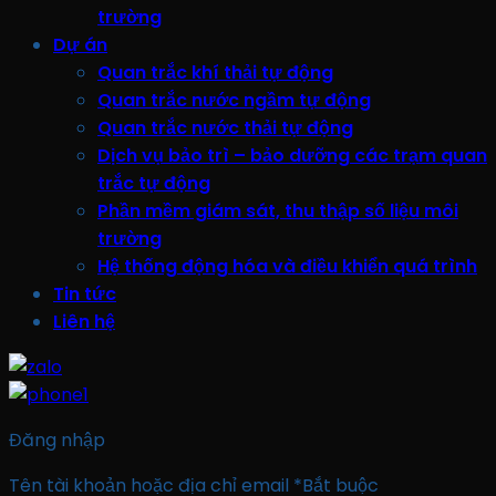
trường
Dự án
Quan trắc khí thải tự động
Quan trắc nước ngầm tự động
Quan trắc nước thải tự động
Dịch vụ bảo trì – bảo dưỡng các trạm quan
trắc tự động
Phần mềm giám sát, thu thập số liệu môi
trường
Hệ thống động hóa và điều khiển quá trình
Tin tức
Liên hệ
Đăng nhập
Tên tài khoản hoặc địa chỉ email
*
Bắt buộc