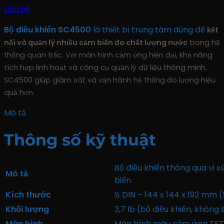
Liên hệ
Bộ điều khiển SC4500
là thiết bị trung tâm dùng để
kết
nối và quản lý nhiều cảm biến đo chất lượng nước
trong hệ
thống quan trắc. Với màn hình cảm ứng hiện đại, khả năng
tích hợp linh hoạt và công cụ quản lý dữ liệu thông minh,
SC4500 giúp giám sát và vận hành hệ thống đo lường hiệu
quả hơn.
Mô tả
Thông số kỹ thuật
Bộ điều khiển thông qua vi 
Mô tả
biến
Kích thước
½ DIN – 144 x 144 x 192 mm (5
Khối lượng
3,7 lb (bộ điều khiển, khôn
Màn hình
Màn hình màu cảm ứng TFT 