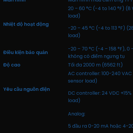
20 – 60 °C (-4 to 140 °F) (
load)
Nhiệt độ hoạt động
-20 – 45 °C (-4 to 113 °F) 
load)
-20 – 70 °C (-4 – 158 °F), 0
Điều kiện bảo quản
không có điểm ngưng tụ
Độ cao
Tối đa 2000 m (6562 ft)
AC controller: 100-240 VAC 
sensor load)
Yêu cầu nguồn điện
DC controller: 24 VDC +15% 
load)
Analog:
5 đầu ra 0-20 mA hoặc 4-20