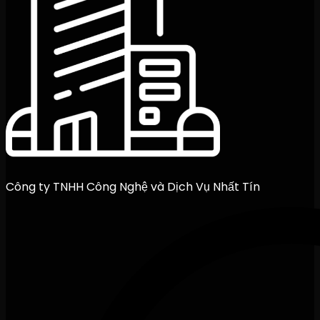
Công ty TNHH Công Nghệ và Dịch Vụ Nhất Tín