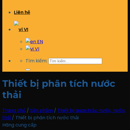
Liên hệ
VI
EN
VI
Tìm kiếm:
Thiết bị phân tích nước
thải
Trang chủ
/
Sản phẩm
/
Thiết bị quan trắc nước, nước
thải
/
Thiết bị phân tích nước thải
Hãng cung cấp