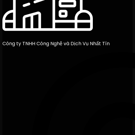
Công ty TNHH Công Nghệ và Dịch Vụ Nhất Tín