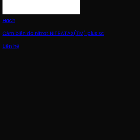
Hach
Cảm biến đo nitrat NITRATAX(TM) plus sc
Liên hệ