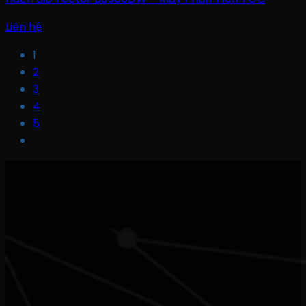
Liên hệ
1
2
3
4
5