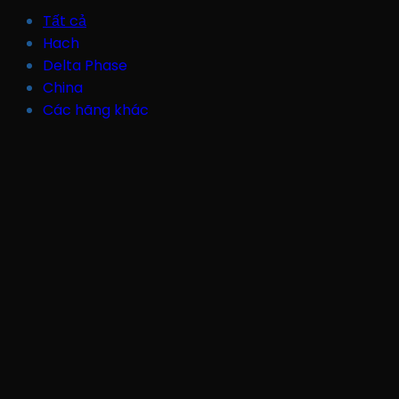
Tất cả
Hach
Delta Phase
China
Các hãng khác