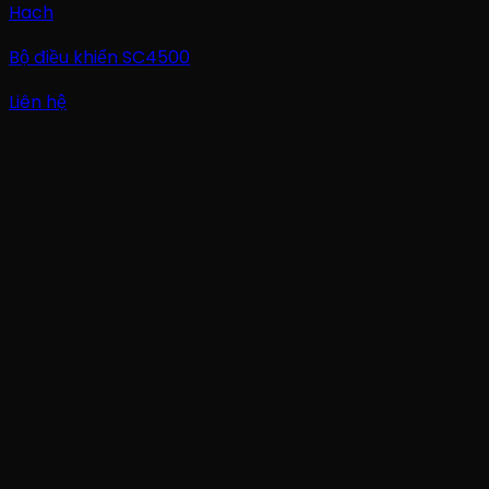
Hach
Bộ điều khiển SC4500
Liên hệ