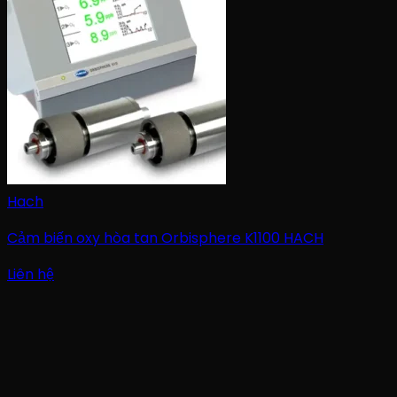
Hach
Cảm biến oxy hòa tan Orbisphere K1100 HACH
Liên hệ