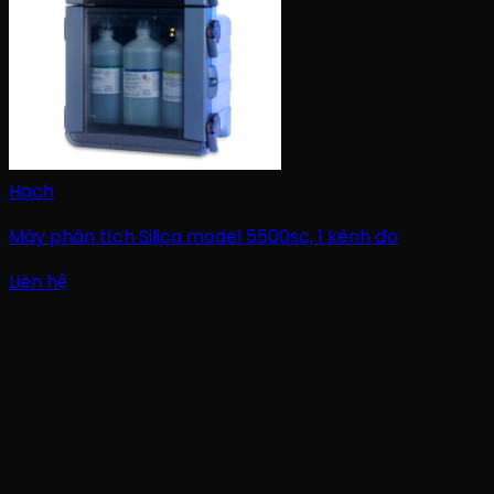
Hach
Máy phân tích Silica model 5500sc, 1 kênh đo
Liên hệ