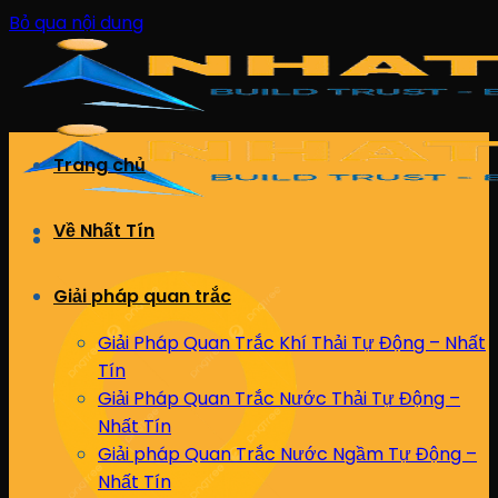
Bỏ qua nội dung
Trang chủ
Về Nhất Tín
Giải pháp quan trắc
Giải Pháp Quan Trắc Khí Thải Tự Động – Nhất
Tín
Giải Pháp Quan Trắc Nước Thải Tự Động –
Nhất Tín
Giải pháp Quan Trắc Nước Ngầm Tự Động –
Nhất Tín