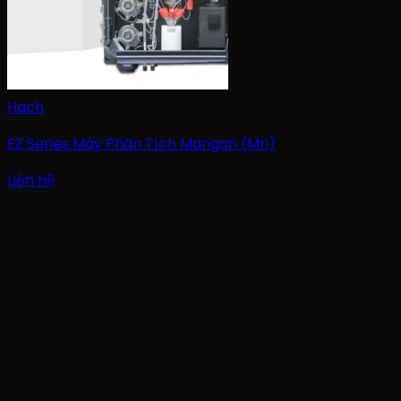
Hach
EZ Series Máy Phân Tích Mangan (Mn)
Liên hệ