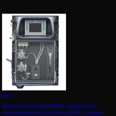
Hach
Máy phân tích độ màu EZ1008 – EZ series Color
AnalyzerMáy phân tích độ màu EZ1008 – EZ series