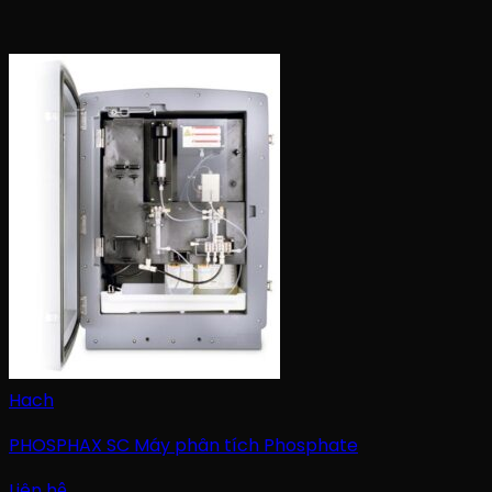
Hach
PHOSPHAX SC Máy phân tích Phosphate
Liên hệ