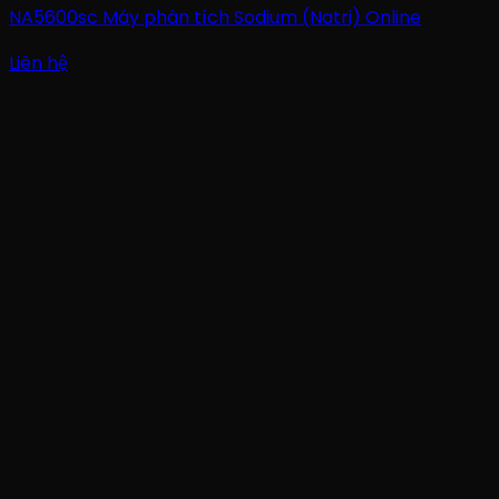
NA5600sc Máy phân tích Sodium (Natri) Online
Liên hệ