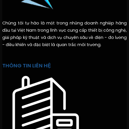
Chúng tôi tự hào là một trong những doanh nghiệp hàng
đầu tại Việt Nam trong lĩnh vực cung cấp thiết bị công nghệ,
giải pháp kỹ thuật và dịch vụ chuyên sâu về điện - đo lường
- điều khiển và đặc biệt là quan trắc môi trường.
THÔNG TIN LIÊN HỆ