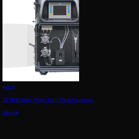
Hach
EZ7800 Máy Phân Tích Tổng Photpho
Liên hệ