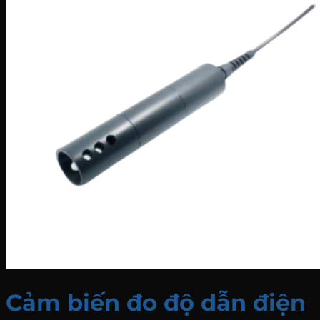
Cảm biến đo độ dẫn điện