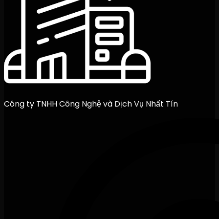
Công ty TNHH Công Nghệ và Dịch Vụ Nhất Tín