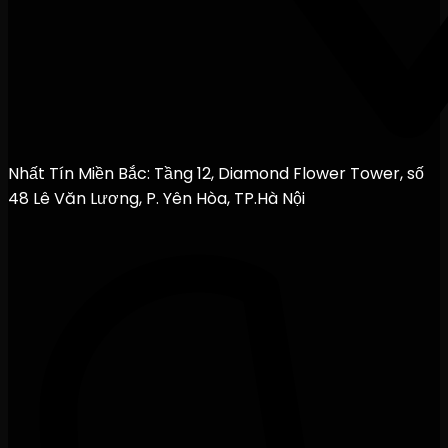
Nhất Tín Miền Bắc: Tầng 12, Diamond Flower Tower, số
48 Lê Văn Lương, P. Yên Hòa, TP.Hà Nội