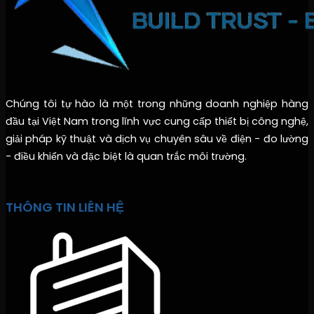
Chúng tôi tự hào là một trong những doanh nghiệp hàng
đầu tại Việt Nam trong lĩnh vực cung cấp thiết bị công nghệ,
giải pháp kỹ thuật và dịch vụ chuyên sâu về điện - đo lường
- điều khiển và đặc biệt là quan trắc môi trường.
THÔNG TIN LIÊN HỆ