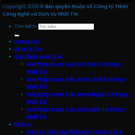
Copyright 2026 ©
Bản quyền thuộc về Công ty TNHH
Công Nghệ và Dịch Vụ Nhất Tín
Tìm kiếm:
Trang chủ
Về Nhất Tín
Giải pháp quan trắc
Giải Pháp Quan Trắc Khí Thải Tự Động –
Nhất Tín
Giải Pháp Quan Trắc Nước Thải Tự Động –
Nhất Tín
Giải pháp Quan Trắc Nước Ngầm Tự Động –
Nhất Tín
Giải Pháp Quan Trắc Nước Mặt Tự Động –
Nhất Tín
Dịch vụ
Dịch Vụ Thiết Lập Phần Mềm Giám Sát &