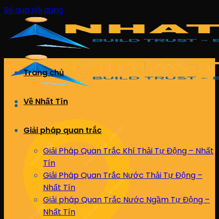
Bỏ qua nội dung
Trang chủ
Về Nhất Tín
Giải pháp quan trắc
Giải Pháp Quan Trắc Khí Thải Tự Động – Nhất
Tín
Giải Pháp Quan Trắc Nước Thải Tự Động –
Nhất Tín
Giải pháp Quan Trắc Nước Ngầm Tự Động –
Nhất Tín