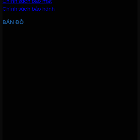
Chính sách bảo mật
Chính sách bảo hành
BẢN ĐỒ