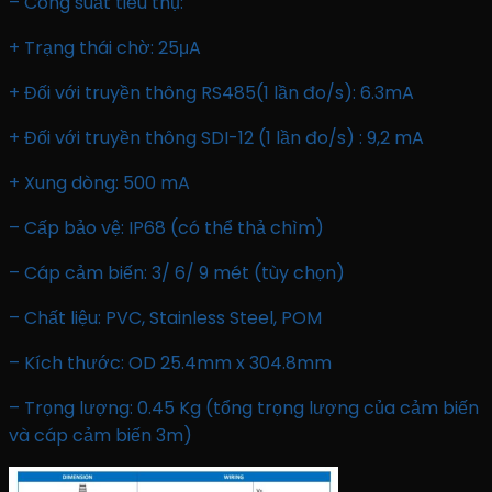
– Công suất tiêu thụ:
+ Trạng thái chờ: 25μA
+ Đối với truyền thông RS485(1 lần đo/s): 6.3mA
+ Đối với truyền thông SDI-12 (1 lần đo/s) : 9,2 mA
+ Xung dòng: 500 mA
– Cấp bảo vệ: IP68 (có thể thả chìm)
– Cáp cảm biến: 3/ 6/ 9 mét (tùy chọn)
– Chất liệu: PVC, Stainless Steel, POM
– Kích thước: OD 25.4mm x 304.8mm
– Trọng lượng: 0.45 Kg (tổng trọng lượng của cảm biến
và cáp cảm biến 3m)