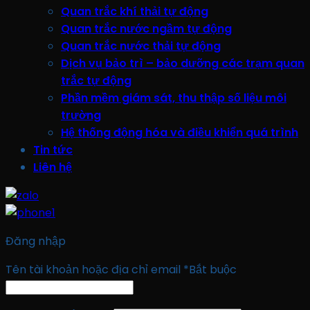
Quan trắc khí thải tự động
Quan trắc nước ngầm tự động
Quan trắc nước thải tự động
Dịch vụ bảo trì – bảo dưỡng các trạm quan
trắc tự động
Phần mềm giám sát, thu thập số liệu môi
trường
Hệ thống động hóa và điều khiển quá trình
Tin tức
Liên hệ
Đăng nhập
Tên tài khoản hoặc địa chỉ email
*
Bắt buộc