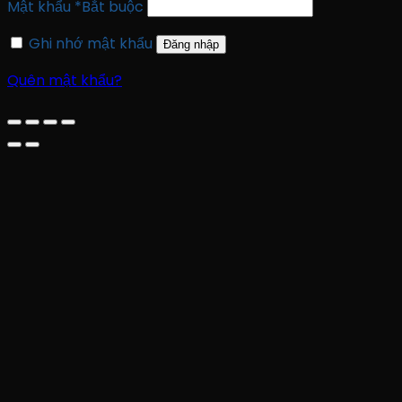
Mật khẩu
*
Bắt buộc
Ghi nhớ mật khẩu
Đăng nhập
Quên mật khẩu?