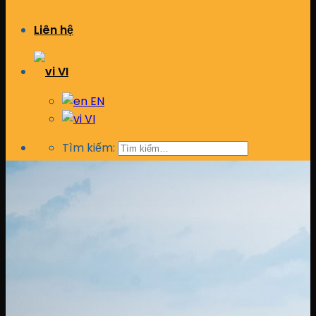
Liên hệ
VI
EN
VI
Tìm kiếm: