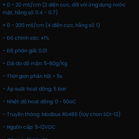
+ 0 – 20 mS/cm (2 điện cực, đối với ứng dụng nước
mặt, hằng số: 0.4 – 0.7)
+ 0 – 200 mS/cm (4 điện cực, hằng số: 1)
– Độ chính xác: ±1%
– Độ phân giải: 0.01
– Dải đo độ mặn: 5~60g/Kg
– Thời gian phản hồi: < 5s
– Áp suất hoạt động: 5 bar
– Nhiệt độ hoạt động: 0 ~ 50
o
C
– Truyền thông: Modbus RS485 (tùy chọn SDI-12)
– Nguồn cấp: 5~12VDC