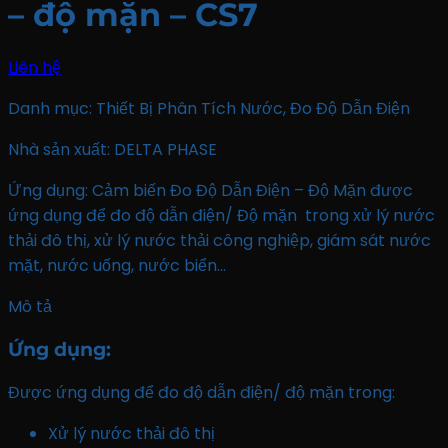
– độ mặn – CS7
Liên hệ
Danh mục:
Thiết Bị Phân Tích Nước
,
Đo Độ Dẫn Điện
Nhà sản xuất: DELTA PHASE
Ứng dụng:
Cảm biến Đo Độ Dẫn Điện – Độ Mặn được
ứng dụng để đo độ dẫn điện/ Độ mặn trong xử lý nước
thải đô thị, xử lý nước thải công nghiệp, giám sát nước
mặt, nước uống, nước biển…
Mô tả
Ứng dụng
:
Được ứng dụng để đo độ dẫn điện/ độ mặn trong:
Xử lý nước thải đô thị