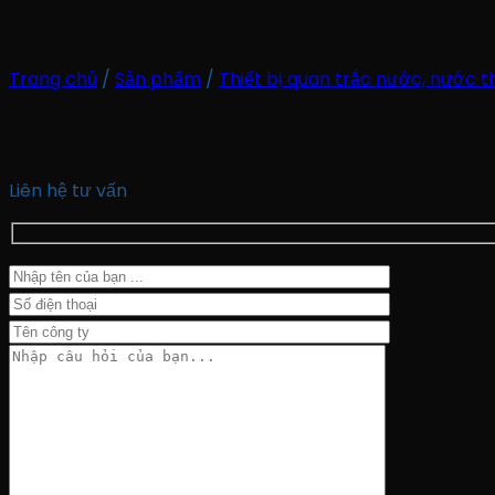
Trang chủ
/
Sản phẩm
/
Thiết bị quan trắc nước, nước t
Liên hệ tư vấn