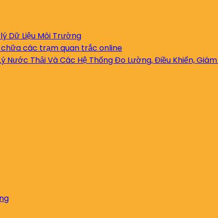
lý Dữ Liệu Môi Trường
 chữa các trạm quan trắc online
ý Nước Thải Và Các Hệ Thống Đo Lường, Điều Khiển, Giám
ờng