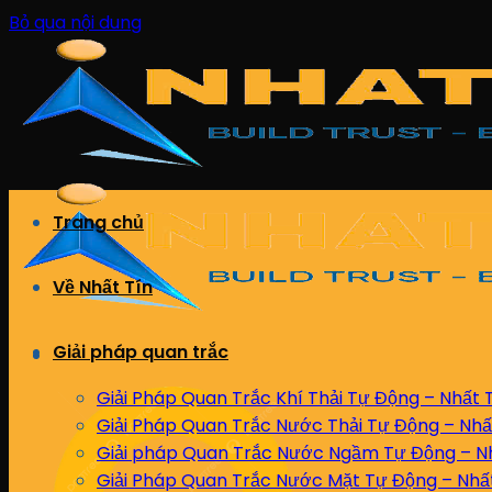
Bỏ qua nội dung
Trang chủ
Về Nhất Tín
Giải pháp quan trắc
Giải Pháp Quan Trắc Khí Thải Tự Động – Nhất 
Giải Pháp Quan Trắc Nước Thải Tự Động – Nhấ
Giải pháp Quan Trắc Nước Ngầm Tự Động – Nh
Giải Pháp Quan Trắc Nước Mặt Tự Động – Nhấ