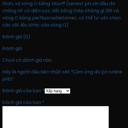
titan, và vòng O bằng Viton® (sensor pH với đầu đo
chống HF có điện cực đất bằng thép không gỉ 316 và
vòng O bằng perfluoroelastomer, có thể tư vấn chọn
các vật liệu khác của vòng O)
Đánh giá (0)
Đánh giá
Chưa có đánh giá nào.
Hãy là người đầu tiên nhận xét “Cảm ứng đo pH online
pHD”
Đánh giá của bạn
*
Đánh giá của bạn
*