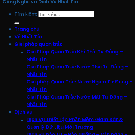
Công Nghệ và Dịch Vụ Nhất Tín
Tìm kiếm:
Trang chủ
Về Nhất Tín
Giải pháp quan trắc
Giải Pháp Quan Trắc Khí Thải Tự Động –
Nhất Tín
Giải Pháp Quan Trắc Nước Thải Tự Động –
Nhất Tín
Giải pháp Quan Trắc Nước Ngầm Tự Động –
Nhất Tín
Giải Pháp Quan Trắc Nước Mặt Tự Động –
Nhất Tín
Dịch vụ
Dịch Vụ Thiết Lập Phần Mềm Giám Sát &
Quản lý Dữ Liệu Môi Trường
Dịch vụ bảo trì – Bảo dưỡng – Vận hành –