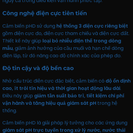
ngay cả trong điều kiện vận hành phức tạp.
Công nghệ điện cực tiên tiến
Cảm biến pHD sử dụng
hệ thống 3 điện cực riêng biệt
gồm điện cực đo, điện cực tham chiếu và điện cực đất.
Thiết kế này giúp
loại bỏ nhiễu điện thế trong dòng
mẫu
, giảm ảnh hưởng của cầu muối và hạn chế dòng
điện lặp, từ đó nâng cao độ chính xác của phép đo.
Độ tin cậy và độ bền cao
Nhờ cấu trúc điện cực đặc biệt, cảm biến có
độ ổn định
cao, ít trôi tín hiệu và thời gian hoạt động lâu dài
.
Điều này giúp
giảm tần suất bảo trì, tiết kiệm chi phí
vận hành và tăng hiệu quả giám sát pH
trong hệ
thống.
Cảm biến pHD là giải pháp lý tưởng cho các ứng dụng
giám sát pH trực tuyến trong xử lý nước, nước thải