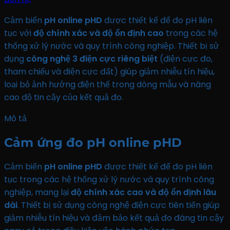
Cảm biến
pH online pHD
được thiết kế để đo pH liên
tục với
độ chính xác và độ ổn định cao
trong các hệ
thống xử lý nước và quy trình công nghiệp. Thiết bị sử
dụng
công nghệ 3 điện cực riêng biệt
(điện cực đo,
tham chiếu và điện cực đất) giúp giảm nhiễu tín hiệu,
loại bỏ ảnh hưởng điện thế trong dòng mẫu và nâng
cao độ tin cậy của kết quả đo.
Mô tả
Cảm ứng đo pH online pHD
Cảm biến
pH online pHD
được thiết kế để đo pH liên
tục trong các hệ thống xử lý nước và quy trình công
nghiệp, mang lại
độ chính xác cao và độ ổn định lâu
dài
. Thiết bị sử dụng công nghệ điện cực tiên tiến giúp
giảm nhiễu tín hiệu và đảm bảo kết quả đo đáng tin cậy