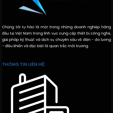
Chúng tôi tự hào là một trong những doanh nghiệp hàng
đầu tại Việt Nam trong lĩnh vực cung cấp thiết bị công nghệ,
giải pháp kỹ thuật và dịch vụ chuyên sâu về điện - đo lường
- điều khiển và đặc biệt là quan trắc môi trường.
THÔNG TIN LIÊN HỆ