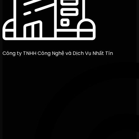
Công ty TNHH Công Nghệ và Dịch Vụ Nhất Tín