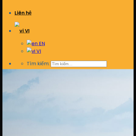
Liên hệ
VI
EN
VI
Tìm kiếm: