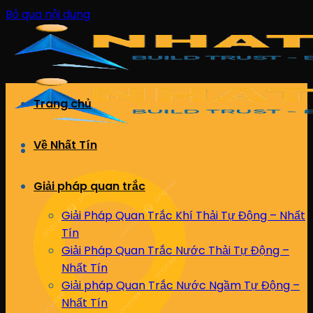
Bỏ qua nội dung
Trang chủ
Về Nhất Tín
Giải pháp quan trắc
Giải Pháp Quan Trắc Khí Thải Tự Động – Nhất
Tín
Giải Pháp Quan Trắc Nước Thải Tự Động –
Nhất Tín
Giải pháp Quan Trắc Nước Ngầm Tự Động –
Nhất Tín