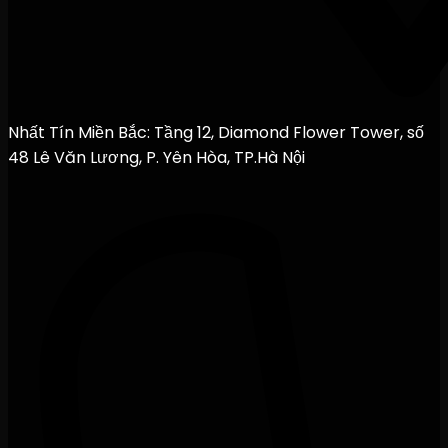
Nhất Tín Miền Bắc: Tầng 12, Diamond Flower Tower, số
48 Lê Văn Lương, P. Yên Hòa, TP.Hà Nội