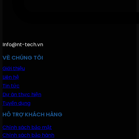
Info@nt-tech.vn
VỀ CHÚNG TÔI
Giới thiệu
Liên hệ
Tin tức
Dự án thực hiện
Tuyển dụng
HỖ TRỢ KHÁCH HÀNG
Chính sách bảo mật
Chính sách bảo hành