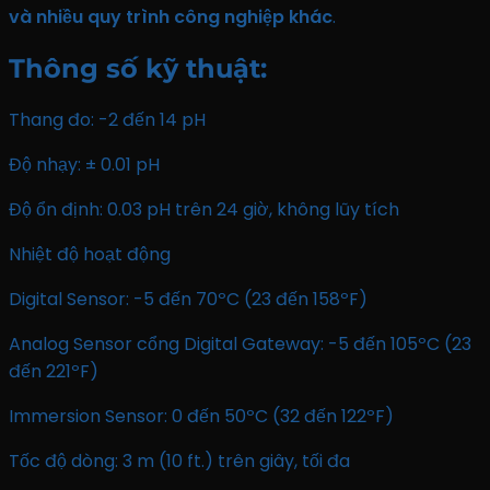
và nhiều quy trình công nghiệp khác
.
Thông số kỹ thuật:
Thang đo: -2 đến 14 pH
Độ nhạy: ± 0.01 pH
Độ ổn định: 0.03 pH trên 24 giờ, không lũy tích
Nhiệt độ hoạt động
Digital Sensor: -5 đến 70ºC (23 đến 158ºF)
Analog Sensor cổng Digital Gateway: -5 đến 105ºC (23
đến 221ºF)
Immersion Sensor: 0 đến 50ºC (32 đến 122ºF)
Tốc độ dòng: 3 m (10 ft.) trên giây, tối đa