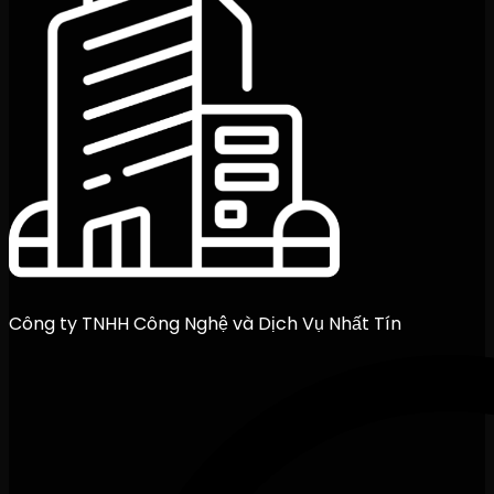
Công ty TNHH Công Nghệ và Dịch Vụ Nhất Tín