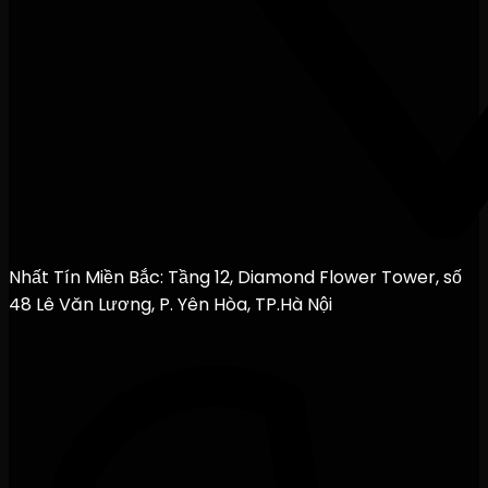
Nhất Tín Miền Bắc: Tầng 12, Diamond Flower Tower, số
48 Lê Văn Lương, P. Yên Hòa, TP.Hà Nội