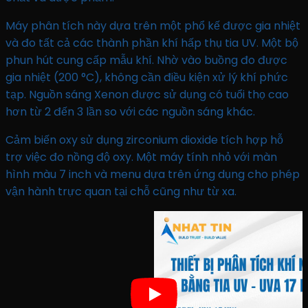
Máy phân tích này dựa trên một phổ kế được gia nhiệt
và đo tất cả các thành phần khí hấp thụ tia UV. Một bộ
phun hút cung cấp mẫu khí. Nhờ vào buồng đo được
gia nhiệt (200 °C), không cần điều kiện xử lý khí phức
tạp. Nguồn sáng Xenon được sử dụng có tuổi thọ cao
hơn từ 2 đến 3 lần so với các nguồn sáng khác.
Cảm biến oxy sử dụng zirconium dioxide tích hợp hỗ
trợ việc đo nồng độ oxy. Một máy tính nhỏ với màn
hình màu 7 inch và menu dựa trên ứng dụng cho phép
vận hành trực quan tại chỗ cũng như từ xa.