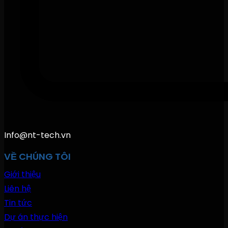
Info@nt-tech.vn
VỀ CHÚNG TÔI
Giới thiệu
Liên hệ
Tin tức
Dự án thực hiện