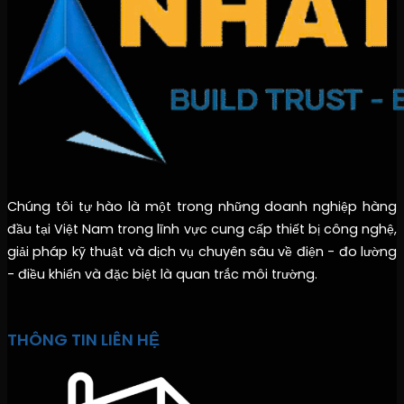
Chúng tôi tự hào là một trong những doanh nghiệp hàng
đầu tại Việt Nam trong lĩnh vực cung cấp thiết bị công nghệ,
giải pháp kỹ thuật và dịch vụ chuyên sâu về điện - đo lường
- điều khiển và đặc biệt là quan trắc môi trường.
THÔNG TIN LIÊN HỆ