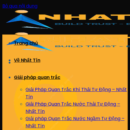
Bỏ qua nội dung
Trang chủ
Về Nhất Tín
Giải pháp quan trắc
Giải Pháp Quan Trắc Khí Thải Tự Động – Nhất
Tín
Giải Pháp Quan Trắc Nước Thải Tự Động –
Nhất Tín
Giải pháp Quan Trắc Nước Ngầm Tự Động –
Nhất Tín