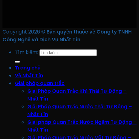
Copyright 2026 ©
Bản quyền thuộc về Công ty TNHH
Công Nghệ và Dịch Vụ Nhất Tín
Tìm kiếm:
Trang chủ
Về Nhất Tín
Giải pháp quan trắc
Giải Pháp Quan Trắc Khí Thải Tự Động –
Nhất Tín
Giải Pháp Quan Trắc Nước Thải Tự Động –
Nhất Tín
Giải pháp Quan Trắc Nước Ngầm Tự Động –
Nhất Tín
Giải Pháp Quan Trắc Nước Mặt Tự Động –