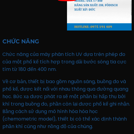
CHỨC NĂNG
Chức năng của máy phân tích UV dựa trên phép đo
của một phổ kế tích hợp trong dải bước sóng tia cực
tím từ 180 đến 400 nm.
Về cơ bản, thiết bị bao gồm nguồn sáng, buồng đo và
phổ kế, được kết nối với nhau thông qua đường quang
học. Bức xạ được phát ra sẽ một phần bị hấp thụ bởi
khí trong buồng đo, phần còn lại được phổ kế ghi nhận.
Bằng cách sử dụng mô hình hóa hóa học
(chemometric model), thiết bị có thể xác định thành
phần khí cũng như nồng độ của chúng.