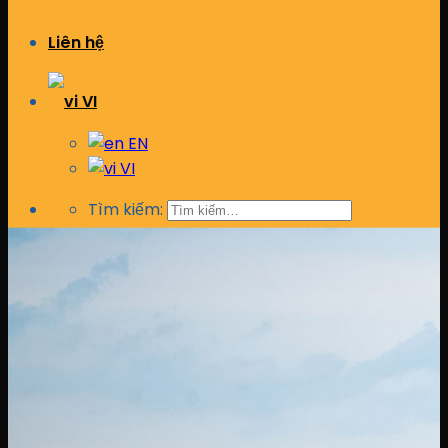
Liên hệ
VI
EN
VI
Tìm kiếm: