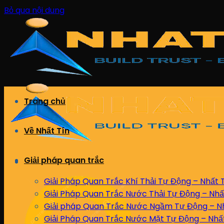
Bỏ qua nội dung
Trang chủ
Về Nhất Tín
Giải pháp quan trắc
Giải Pháp Quan Trắc Khí Thải Tự Động – Nhất 
Giải Pháp Quan Trắc Nước Thải Tự Động – Nhấ
Giải pháp Quan Trắc Nước Ngầm Tự Động – Nh
Giải Pháp Quan Trắc Nước Mặt Tự Động – Nhấ