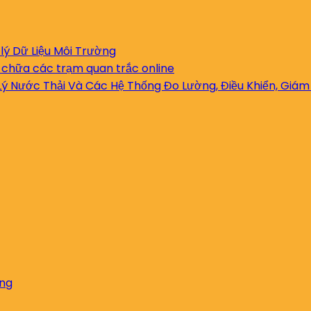
lý Dữ Liệu Môi Trường
 chữa các trạm quan trắc online
ý Nước Thải Và Các Hệ Thống Đo Lường, Điều Khiển, Giám
ờng