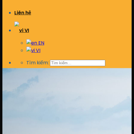
Liên hệ
VI
EN
VI
Tìm kiếm: