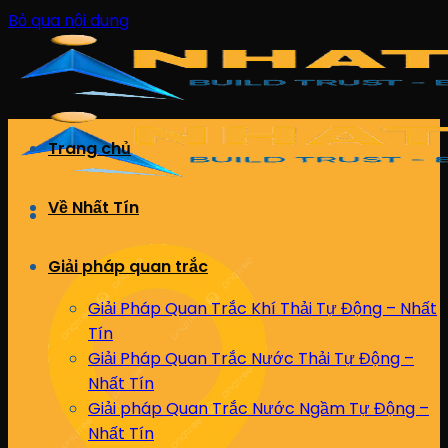
Bỏ qua nội dung
Trang chủ
Về Nhất Tín
Giải pháp quan trắc
Giải Pháp Quan Trắc Khí Thải Tự Động – Nhất
Tín
Giải Pháp Quan Trắc Nước Thải Tự Động –
Nhất Tín
Giải pháp Quan Trắc Nước Ngầm Tự Động –
Nhất Tín