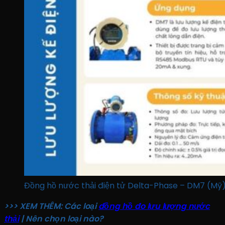
Đồng hồ nước thải điện tử Delta-Phase – DM7 (Mỹ
>>> XEM THÊM: Các loại
đồng hồ đo lưu lượng nước
thải
| Nên chọn loại nào?