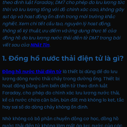
theo định luật Faraday, DM7 cho phép đo lưu lượng tức
thời và lưu lượng tổng với độ chính xác cao, không gây
sụt áp và hoạt động ổn định trong môi trường khắc
nghiệt. Xem chi tiết cấu tạo, nguyên lý hoạt động,
thông số kỹ thuật, ưu điểm và ứng dụng thực tế của
đồng hồ đo lưu lượng nước thải điện tử DM7 trong bài
viết sau của
Nhất Tín
.
1. Đồng hồ nước thải điện tử là gì?
Đồng hồ nước thải điện tử
là thiết bị dùng để đo lưu
lượng dòng nước thải chảy trong đường ống. Thiết bị
hoạt động bằng cảm biến điện tử theo định luật
Faraday, cho phép đo chính xác lưu lượng nước thải,
kể cả nước chứa cặn bẩn, bùn đất mà không lo kẹt, tắc
hay sai số do dòng chảy không ổn định.
Nhờ không có bộ phận chuyển động cơ học, đồng hồ
nước thải điện tử không làm mất áp lực nước của các