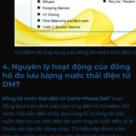
Ưu điểm và ứng dụng của đồng hồ nước thải điện 
4. Nguyên lý hoạt động của đồng
hồ đo lưu lượng nước thải điện tử
DM7
Đồng hồ nước thải điện tử Delta-Phase DM7
hoạt
động dựa trên định luật cảm ứng điện từ Faraday. Khi
nước thải dẫn điện chảy qua vùng từ trường do các
cuộn dây tạo ra, một điện áp cảm ứng sẽ xuất hiện, tỷ lệ
thuận với vận tốc dòng chảy.
Tín hiệu này được cảm