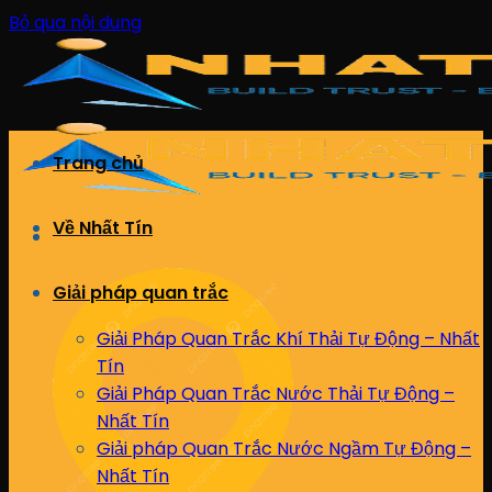
Bỏ qua nội dung
Trang chủ
Về Nhất Tín
Giải pháp quan trắc
Giải Pháp Quan Trắc Khí Thải Tự Động – Nhất
Tín
Giải Pháp Quan Trắc Nước Thải Tự Động –
Nhất Tín
Giải pháp Quan Trắc Nước Ngầm Tự Động –
Nhất Tín