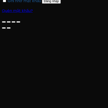
Ghi nhớ mật khẩu
Đăng nhập
Quên mật khẩu?