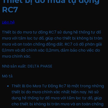
Thiết bị đo mưa tự động
RC7
Liên hệ
Thiết bị đo mưa tự động RC7 sử dụng hệ thống tự đổ
mưa với tấm lọc tự đổ, giúp cho thiết bị không bị tràn
mưa và an toàn chống động đất. RC7 có độ phân giải
0,1mm và độ chính xác 0,2mm, đảm bảo cho việc đo
mưa chính xác.
Nhà sản xuất: DELTA PHASE
Mô tả
Thiết Bị Đo Mưa Tự Động Rc7 là một trong những
thiết bị đo mưa chính xác nhất hiện nay. Nó sử
dụng hệ thống tự đổ mưa với tấm lọc tự đổ, giúp
cho thiết bị không bị tràn mưa và an toàn chống