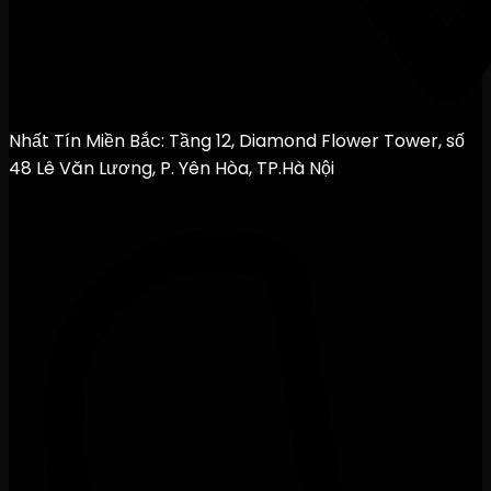
Nhất Tín Miền Bắc: Tầng 12, Diamond Flower Tower, số
48 Lê Văn Lương, P. Yên Hòa, TP.Hà Nội