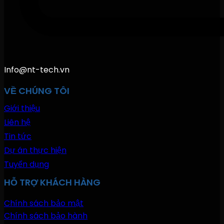
Info@nt-tech.vn
VỀ CHÚNG TÔI
Giới thiệu
Liên hệ
Tin tức
Dự án thực hiện
Tuyển dụng
HỖ TRỢ KHÁCH HÀNG
Chính sách bảo mật
Chính sách bảo hành