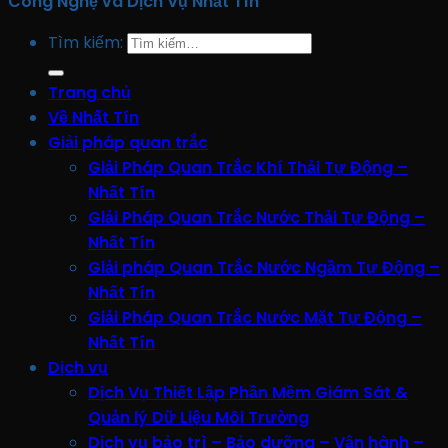
Công Nghệ và Dịch Vụ Nhất Tín
Tìm kiếm:
Trang chủ
Về Nhất Tín
Giải pháp quan trắc
Giải Pháp Quan Trắc Khí Thải Tự Động –
Nhất Tín
Giải Pháp Quan Trắc Nước Thải Tự Động –
Nhất Tín
Giải pháp Quan Trắc Nước Ngầm Tự Động –
Nhất Tín
Giải Pháp Quan Trắc Nước Mặt Tự Động –
Nhất Tín
Dịch vụ
Dịch Vụ Thiết Lập Phần Mềm Giám Sát &
Quản lý Dữ Liệu Môi Trường
Dịch vụ bảo trì – Bảo dưỡng – Vận hành –