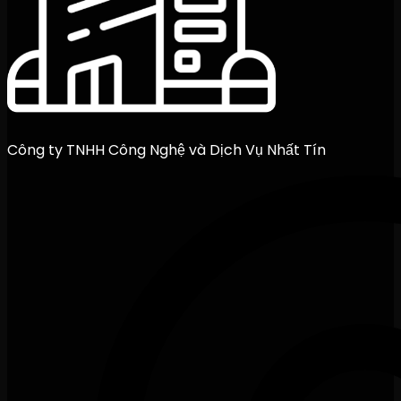
Công ty TNHH Công Nghệ và Dịch Vụ Nhất Tín