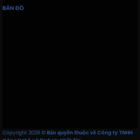
BẢN ĐỒ
Copyright 2026 ©
Bản quyền thuộc về Công ty TNHH