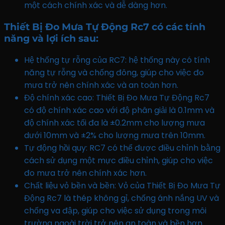
một cách chính xác và dễ dàng hơn.
Thiết Bị Đo Mưa Tự Động Rc7 có các tính
năng và lợi ích sau:
Hệ thống tự rỗng của RC7: hệ thống này có tính
năng tự rỗng và chống đông, giúp cho việc đo
mưa trở nên chính xác và an toàn hơn.
Độ chính xác cao: Thiết Bị Đo Mưa Tự Động Rc7
có độ chính xác cao với độ phân giải là 0.1mm và
độ chính xác tối đa là ±0.2mm cho lượng mưa
dưới 10mm và ±2% cho lượng mưa trên 10mm.
Tự động hồi quy: RC7 có thể được điều chỉnh bằng
cách sử dụng một mực điều chỉnh, giúp cho việc
đo mưa trở nên chính xác hơn.
Chất liệu vỏ bền và bền: Vỏ của Thiết Bị Đo Mưa Tự
Động Rc7 là thép không gỉ, chống ánh nắng UV và
chống va đập, giúp cho việc sử dụng trong môi
trường ngoài trời trở nên an toàn và bền hơn.