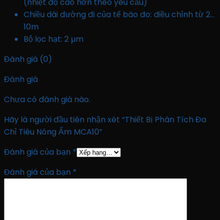
(nhiệt độ cao hơn theo yêu cầu)
Chiều dài đường đi của tế bào đo: điều chỉnh từ 2…
10m
Bộ lọc hạt: 2 µm
Đánh giá (0)
Đánh giá
Chưa có đánh giá nào.
Hãy là người đầu tiên nhận xét “Thiết Bị Phân Tích Đa
Chỉ Tiêu Nóng Ẩm MCA10”
Đánh giá của bạn
*
Đánh giá của bạn
*