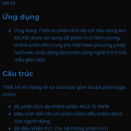
Mô tả
Ứng dụng
Ứng dụng: Thiết bị phân tích đa chỉ tiêu nóng ẩm
MCA10 được sử dụng để phân tích hàm lượng,
thành phần khí trong khí thải theo phương pháp
hot/wet, hoạt động dựa trên công nghệ trích hút
mẫu gián tiếp.
Cấu trúc
Thiết kế hệ thống về cơ bản bao gồm ba bộ phận logic
chính:
Bộ phân tích đa thành phần MCA 10 HWIR
Máy tính hiển thị với phần mềm điều khiển dành
cho người dùng
Bộ điều khiển PLC cho hệ thống phân tích