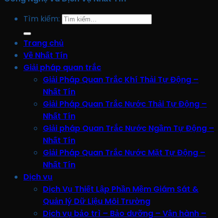
Tìm kiếm:
Trang chủ
Về Nhất Tín
Giải pháp quan trắc
Giải Pháp Quan Trắc Khí Thải Tự Động –
Nhất Tín
Giải Pháp Quan Trắc Nước Thải Tự Động –
Nhất Tín
Giải pháp Quan Trắc Nước Ngầm Tự Động –
Nhất Tín
Giải Pháp Quan Trắc Nước Mặt Tự Động –
Nhất Tín
Dịch vụ
Dịch Vụ Thiết Lập Phần Mềm Giám Sát &
Quản lý Dữ Liệu Môi Trường
Dịch vụ bảo trì – Bảo dưỡng – Vận hành –