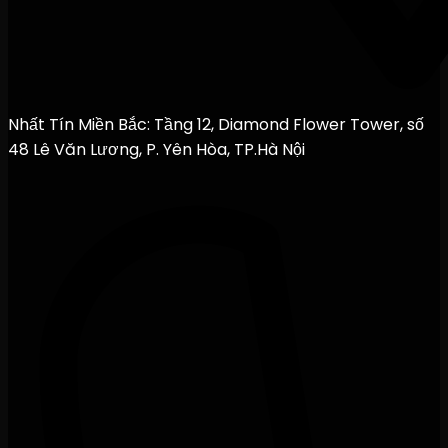
Nhất Tín Miền Bắc: Tầng 12, Diamond Flower Tower, số
48 Lê Văn Lương, P. Yên Hòa, TP.Hà Nội