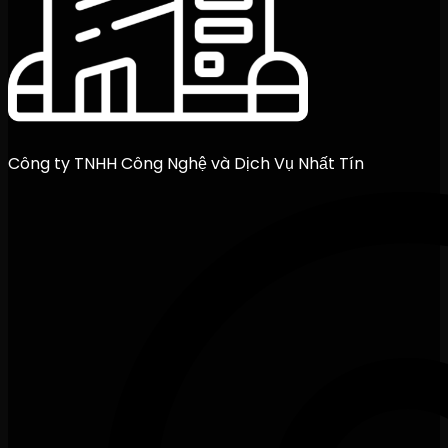
Công ty TNHH Công Nghệ và Dịch Vụ Nhất Tín