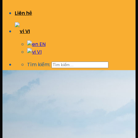
Liên hệ
VI
EN
VI
Tìm kiếm: