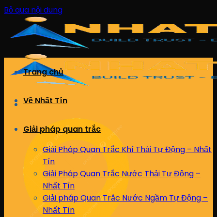
Bỏ qua nội dung
Trang chủ
Về Nhất Tín
Giải pháp quan trắc
Giải Pháp Quan Trắc Khí Thải Tự Động – Nhất
Tín
Giải Pháp Quan Trắc Nước Thải Tự Động –
Nhất Tín
Giải pháp Quan Trắc Nước Ngầm Tự Động –
Nhất Tín