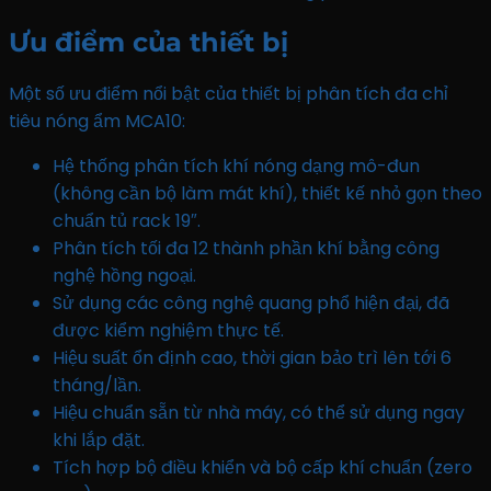
Ưu điểm của thiết bị
Một số ưu điểm nổi bật của thiết bị phân tích đa chỉ
tiêu nóng ẩm MCA10:
Hệ thống phân tích khí nóng dạng mô-đun
(không cần bộ làm mát khí), thiết kế nhỏ gọn theo
chuẩn tủ rack 19″.
Phân tích tối đa 12 thành phần khí bằng công
nghệ hồng ngoại.
Sử dụng các công nghệ quang phổ hiện đại, đã
được kiểm nghiệm thực tế.
Hiệu suất ổn định cao, thời gian bảo trì lên tới 6
tháng/lần.
Hiệu chuẩn sẵn từ nhà máy, có thể sử dụng ngay
khi lắp đặt.
Tích hợp bộ điều khiển và bộ cấp khí chuẩn (zero