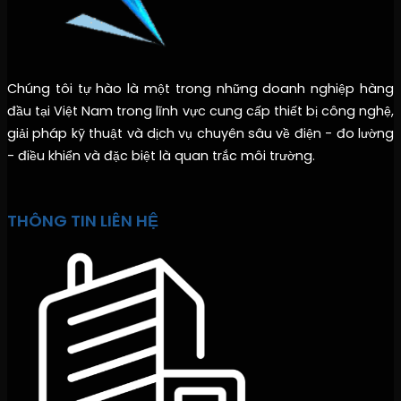
Chúng tôi tự hào là một trong những doanh nghiệp hàng
đầu tại Việt Nam trong lĩnh vực cung cấp thiết bị công nghệ,
giải pháp kỹ thuật và dịch vụ chuyên sâu về điện - đo lường
- điều khiển và đặc biệt là quan trắc môi trường.
THÔNG TIN LIÊN HỆ