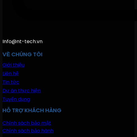
Info@nt-tech.vn
VỀ CHÚNG TÔI
Giới thiệu
Liên hệ
Tin tức
Dự án thực hiện
Tuyển dụng
HỖ TRỢ KHÁCH HÀNG
Chính sách bảo mật
Chính sách bảo hành