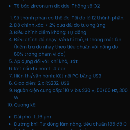
Tế bào zirconium dioxide: Thông số O2
Số thành phần có thể đo: Tối đa là 12 thành phần.
Độ chính xác: < 2% của dải đo tương ứng
Điều chỉnh điểm không: Tự động
Điều chỉnh độ nhạy: Với khí thử, 6 tháng một lần
(kiểm tra độ nhạy theo tiêu chuẩn với nồng độ
80% trong phạm vi đo)
Áp dụng đối với: Khí khô, ướt
Kết nối khí nén: 1…4 bar
Hiển thị/vận hành: Kết nối PC bằng USB
Giao diện: 2 x RS232, USB​
Nguồn điện cung cấp: 110 V bis 230 V, 50/60 Hz, 300
W
Quang kế:
Dải phổ: 1…16 µm
Đường khí: Tự động làm nóng, tiêu chuẩn 185 độ C