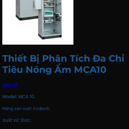
Thiết Bị Phân Tích Đa Chỉ
Tiêu Nóng Ẩm MCA10
Liên hệ
Model: MCA 10.
Hãng sản xuất: Födisch.
Xuất xứ: Đức.