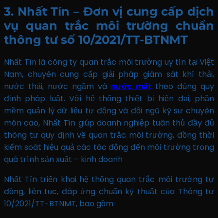
3. Nhất Tín – Đơn vị cung cấp dịch
vụ quan trắc môi trường chuẩn
thông tư số 10/2021/TT-BTNMT
Nhất Tín là công ty quan trắc môi trường uy tín tại Việt
Nam, chuyên cung cấp giải pháp giám sát khí thải,
nước thải, nước ngầm và
nước mặt
theo đúng quy
định pháp luật. Với hệ thống thiết bị hiện đại, phần
mềm quản lý dữ liệu tự động và đội ngũ kỹ sư chuyên
môn cao, Nhất Tín giúp doanh nghiệp tuân thủ đầy đủ
thông tư quy định về quan trắc môi trường, đồng thời
kiểm soát hiệu quả các tác động đến môi trường trong
quá trình sản xuất – kinh doanh
Nhất Tín triển khai hệ thống quan trắc môi trường tự
động, liên tục, đáp ứng chuẩn kỹ thuật của Thông tư
10/2021/TT-BTNMT, bao gồm: