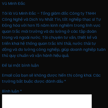
Vũ Minh Đắc
Tôi là Vũ Minh Đắc – Tổng giám đốc Công ty TNHH
Công Nghệ và Dịch Vụ Nhất Tín, tốt nghiệp thạc sĩ Tự
Động hóa với hơn 15 năm kinh nghiệm trong lĩnh vực
quan trắc môi trường và đo lường ở các tập đoàn
trong và ngoài nước. Tôi chuyên tư vấn, thiết kế và
triển khai hệ thống quan trắc khí thải, nước thải tự
động và đo lường công nghiệp, giúp doanh nghiệp tuân
thủ quy chuẩn và vận hành hiệu quả.
Để lại một bình luận
Email của bạn sẽ không được hiển thị công khai.
Các
trường bắt buộc được đánh dấu
*
Bình luận
*