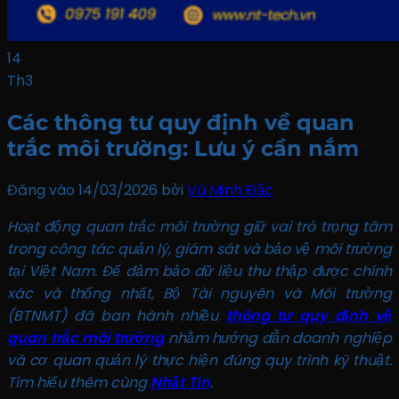
14
Th3
Các thông tư quy định về quan
trắc môi trường: Lưu ý cần nắm
Đăng vào 14/03/2026
bởi
Vũ Minh Đắc
Hoạt động quan trắc môi trường giữ vai trò trọng tâm
trong công tác quản lý, giám sát và bảo vệ môi trường
tại Việt Nam. Để đảm bảo dữ liệu thu thập được chính
xác và thống nhất, Bộ Tài nguyên và Môi trường
(BTNMT) đã ban hành nhiều
thông tư quy định về
quan trắc môi trường
nhằm hướng dẫn doanh nghiệp
và cơ quan quản lý thực hiện đúng quy trình kỹ thuật.
Tìm hiểu thêm cùng
Nhất Tín
.