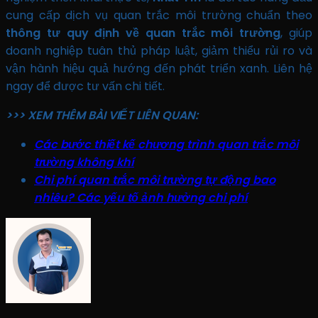
cung cấp dịch vụ quan trắc môi trường chuẩn theo
thông tư quy định về quan trắc môi trường
, giúp
doanh nghiệp tuân thủ pháp luật, giảm thiểu rủi ro và
vận hành hiệu quả hướng đến phát triển xanh. Liên hệ
ngay để được tư vấn chi tiết.
>>> XEM THÊM BÀI VIẾT LIÊN QUAN:
Các bước thiết kế chương trình quan trắc môi
trường không khí
Chi phí quan trắc môi trường tự động bao
nhiêu? Các yếu tố ảnh hưởng chi phí