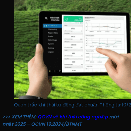
Quan trắc khí thải tự động đạt chuẩn Thông tư 1
>>> XEM THÊM:
QCVN về khí thải công nghiệp
mới
nhất 2025 – QCVN 19:2024/BTNMT