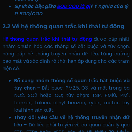
Sự khác biệt giữa
BOD COD là gì
? Ý nghĩa của tỷ
lệ BOD/COD
2.2 Về hệ thống quan trắc khí thải tự động
Hệ thống quan trắc khí thải tự động
được cập nhật
nhằm chuẩn hóa các thông số bắt buộc và tùy chọn,
nâng cấp hệ thống truyền nhận dữ liệu, tăng cường
bảo mật và xác định rõ thời hạn áp dụng cho các trạm
hiện có.
Bổ sung nhóm thông số quan trắc bắt buộc và
tùy chọn
– Bắt buộc: PM2.5, O3, và một trong ba
NO2, SO2 hoặc CO; tùy chọn: TSP, PM10, PM1,
benzen, toluen, ethyl benzen, xylen, metan tùy
loại hình sản xuất.
Thay đổi yêu cầu về hệ thống truyền nhận dữ
liệu
– Dữ liệu phải truyền về cơ quan quản lý qua