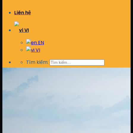
Liên hệ
VI
EN
VI
Tìm kiếm: