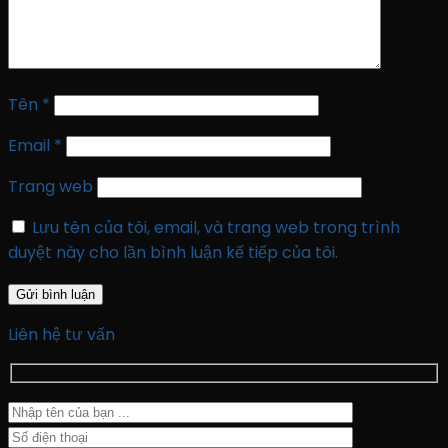
Tên
*
Email
*
Trang web
Lưu tên của tôi, email, và trang web trong trình
duyệt này cho lần bình luận kế tiếp của tôi.
Liên hệ tư vấn