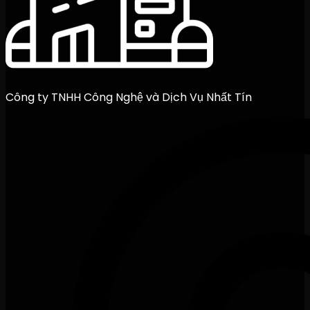
Công ty TNHH Công Nghệ và Dịch Vụ Nhất Tín