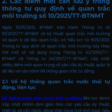
2. Các điểm mới cần lưu ý trong
thông tư quy định về quan trắc
môi trường số 10/2021/TT-BTNMT
Ngày 30/6/2021, BTNMT ban hành Thông tư số
10/2021/TT-BTNMT về kỹ thuật quan trắc môi trường
và quản lý dữ liệu quan trắc, có hiệu lực từ 16/8/2021.
Thông tư quy định về quan trắc môi trường này thay
thế một số nội dung trong Thông tư 43/2015/TT-
BTNMT và Thông tư 24/2017/TT-BTNMT, cập nhật
nhiều điểm mới quan trọng về yêu cầu kỹ thuật, quản lý
dữ liệu và vận hành hệ thống quan trắc tự động.
2.1 Về hệ thống quan trắc nước thải tự
động, liên tục
Hệ thống quan trắc nước thải tự động
, liên tục được
cập nhật nhằm đơn giản hóa các yêu cầu kỹ thuật,
thiết bị và vận hành, đồng thời tăng tính linh hoạt, hiệu