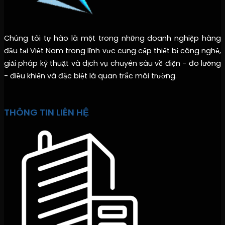
Chúng tôi tự hào là một trong những doanh nghiệp hàng
đầu tại Việt Nam trong lĩnh vực cung cấp thiết bị công nghệ,
giải pháp kỹ thuật và dịch vụ chuyên sâu về điện - đo lường
- điều khiển và đặc biệt là quan trắc môi trường.
THÔNG TIN LIÊN HỆ