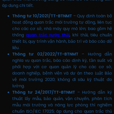
áp dụng chi tiết.
Thông tư 10/2021/TT-BTNMT
– Quy định toàn bộ
hoạt động quan trắc môi trường tự động, liên tục
cho các cơ sở, nhà máy quy mô lớn; bao gồm hệ
thống
quan trắc nước thải
, khí thải, tiêu chuẩn
thiết bị, quy trình vận hành, bảo trì và báo cáo dữ
liệu.
Thông tư 02/2022/TT-BTNMT
– Hướng dẫn
nghĩa vụ quan trắc, báo cáo định kỳ, tần suất và
phối hợp với cơ quan quản lý cho các cơ sở,
doanh nghiệp, bệnh viện và dự án theo Luật Bảo
vệ môi trường 2020; không đi sâu kỹ thuật đo
lường.
Thông tư 24/2017/TT-BTNMT
– Hướng dẫn kỹ
thuật lấy mẫu, bảo quản, vận chuyển, phân tích
mẫu môi trường và năng lực phòng thí nghiệm
chuẩn ISO/IEC 17025; áp dụng cho quan trắc thủ