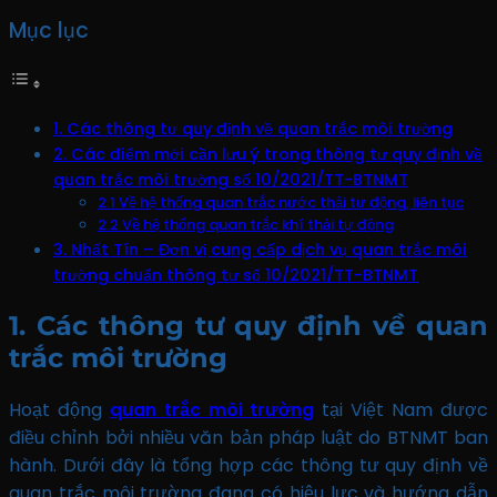
Mục lục
1. Các thông tư quy định về quan trắc môi trường
2. Các điểm mới cần lưu ý trong thông tư quy định về
quan trắc môi trường số 10/2021/TT-BTNMT
2.1 Về hệ thống quan trắc nước thải tự động, liên tục
2.2 Về hệ thống quan trắc khí thải tự động
3. Nhất Tín – Đơn vị cung cấp dịch vụ quan trắc môi
trường chuẩn thông tư số 10/2021/TT-BTNMT
1. Các thông tư quy định về quan
trắc môi trường
Hoạt động
quan trắc môi trường
tại Việt Nam được
điều chỉnh bởi nhiều văn bản pháp luật do BTNMT ban
hành. Dưới đây là tổng hợp các thông tư quy định về
quan trắc môi trường đang có hiệu lực và hướng dẫn