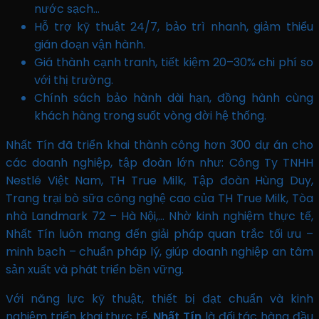
nước sạch…
Hỗ trợ kỹ thuật 24/7, bảo trì nhanh, giảm thiểu
gián đoạn vận hành.
Giá thành cạnh tranh, tiết kiệm 20–30% chi phí so
với thị trường.
Chính sách bảo hành dài hạn, đồng hành cùng
khách hàng trong suốt vòng đời hệ thống.
Nhất Tín đã triển khai thành công hơn 300 dự án cho
các doanh nghiệp, tập đoàn lớn như: Công Ty TNHH
Nestlé Việt Nam, TH True Milk, Tập đoàn Hùng Duy,
Trang trại bò sữa công nghệ cao của TH True Milk, Tòa
nhà Landmark 72 – Hà Nội,… Nhờ kinh nghiệm thực tế,
Nhất Tín luôn mang đến giải pháp quan trắc tối ưu –
minh bạch – chuẩn pháp lý, giúp doanh nghiệp an tâm
sản xuất và phát triển bền vững.
Với năng lực kỹ thuật, thiết bị đạt chuẩn và kinh
nghiệm triển khai thực tế,
Nhất Tín
là đối tác hàng đầu