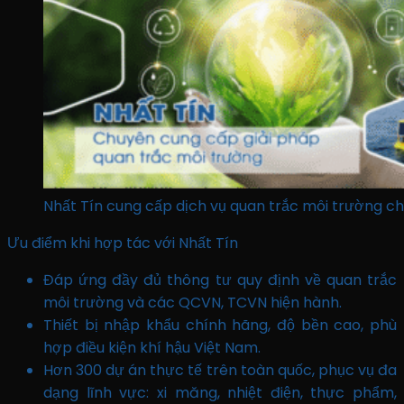
Nhất Tín cung cấp dịch vụ quan trắc môi trường 
Ưu điểm khi hợp tác với Nhất Tín
Đáp ứng đầy đủ thông tư quy định về quan trắc
môi trường và các QCVN, TCVN hiện hành.
Thiết bị nhập khẩu chính hãng, độ bền cao, phù
hợp điều kiện khí hậu Việt Nam.
Hơn 300 dự án thực tế trên toàn quốc, phục vụ đa
dạng lĩnh vực: xi măng, nhiệt điện, thực phẩm,