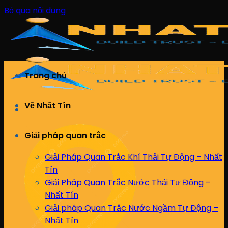
Bỏ qua nội dung
Trang chủ
Về Nhất Tín
Giải pháp quan trắc
Giải Pháp Quan Trắc Khí Thải Tự Động – Nhất
Tín
Giải Pháp Quan Trắc Nước Thải Tự Động –
Nhất Tín
Giải pháp Quan Trắc Nước Ngầm Tự Động –
Nhất Tín