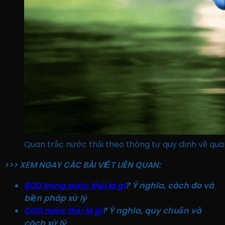
Quan trắc nước thải theo thông tư quy định về qua
>>> XEM NGAY CÁC BÀI VIẾT LIÊN QUAN:
BOD trong nước thải là gì
? Ý nghĩa, cách đo và
biện pháp xử lý
COD nước thải là gì
? Ý nghĩa, quy chuẩn và
cách xử lý