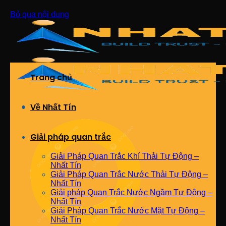
Bỏ qua nội dung
Trang chủ
Về Nhất Tín
Giải pháp quan trắc
Giải Pháp Quan Trắc Khí Thải Tự Động –
Nhất Tín
Giải Pháp Quan Trắc Nước Thải Tự Động –
Nhất Tín
Giải pháp Quan Trắc Nước Ngầm Tự Động –
Nhất Tín
Giải Pháp Quan Trắc Nước Mặt Tự Động –
Nhất Tín