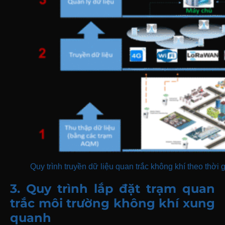
Quy trình truyền dữ liệu quan trắc không khí theo thời 
3. Quy trình lắp đặt trạm quan
trắc môi trường không khí xung
quanh