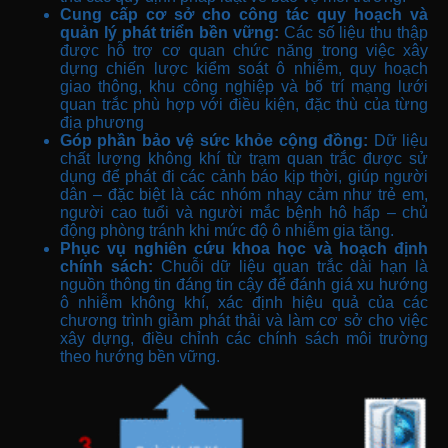
Cung cấp cơ sở cho công tác quy hoạch và
quản lý phát triển bền vững:
Các số liệu thu thập
được hỗ trợ cơ quan chức năng trong việc xây
dựng chiến lược kiểm soát ô nhiễm, quy hoạch
giao thông, khu công nghiệp và bố trí mạng lưới
quan trắc phù hợp với điều kiện, đặc thù của từng
địa phương
Góp phần bảo vệ sức khỏe cộng đồng:
Dữ liệu
chất lượng không khí từ trạm quan trắc được sử
dụng để phát đi các cảnh báo kịp thời, giúp người
dân – đặc biệt là các nhóm nhạy cảm như trẻ em,
người cao tuổi và người mắc bệnh hô hấp – chủ
động phòng tránh khi mức độ ô nhiễm gia tăng.
Phục vụ nghiên cứu khoa học và hoạch định
chính sách:
Chuỗi dữ liệu quan trắc dài hạn là
nguồn thông tin đáng tin cậy để đánh giá xu hướng
ô nhiễm không khí, xác định hiệu quả của các
chương trình giảm phát thải và làm cơ sở cho việc
xây dựng, điều chỉnh các chính sách môi trường
theo hướng bền vững.