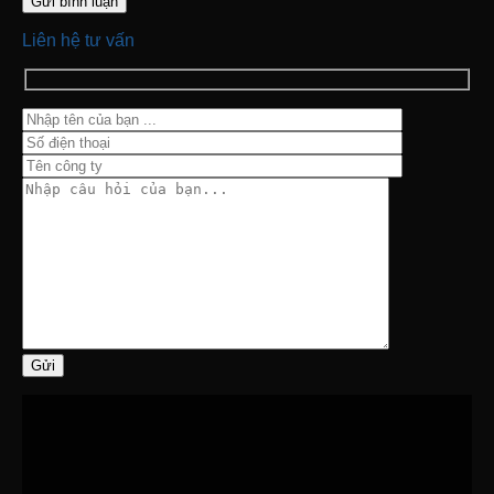
Liên hệ tư vấn
Gửi