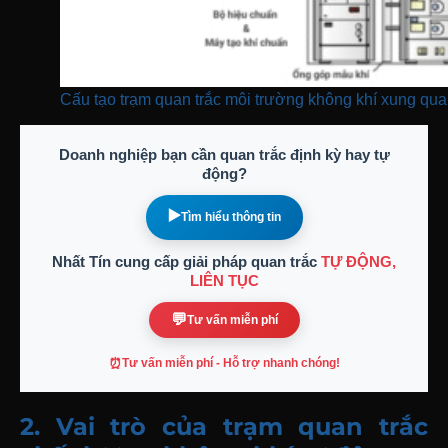
Cấu tạo trạm quan trắc môi trường không khí xung qu
Doanh nghiệp bạn cần quan trắc định kỳ hay tự
động?
▶️
Tìm hiểu thông tin
Nhất Tín cung cấp giải pháp quan trắc
TỰ ĐỘNG,
LIÊN TỤC
💬
Tư vấn miễn phí
⏰
Tư vấn miễn phí - Hỗ trợ nhanh chóng!
2. Vai trò của trạm quan trắc