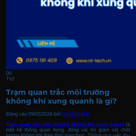
09
Th2
Trạm quan trắc môi trường
không khí xung quanh là gì?
Đăng vào 09/02/2026
bởi
Vũ Minh Đắc
Trạm quan trắc môi trường không khí xung quanh
là
một hệ thống quan trọng, đóng vai trò giám sát chất
lượng không khí theo thời gian thực. Thông qua việc thu