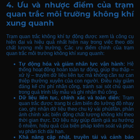
4. Ưu và nhược điểm của trạm
quan trắc môi trường không khí
xung quanh
Trạm quan trắc không khí tự động được xem là công cụ
hiện đại và hiệu quả nhất hiện nay trong việc theo dõi
chất lượng môi trường. Các ưu điểm chính của trạm
quan trắc môi trường không khí xung quanh:
Tự động hóa và giảm nhân lực vận hành:
Hệ
thống hoạt động hoàn toàn tự động, giúp thu thập –
xử lý – truyền dữ liệu liên tục mà không cần sự can
thiệp thường xuyên của con người. Điều này giảm
đáng kể chi phí nhân công, tránh sai sót chủ quan
trong quá trình lấy mẫu và ghi nhận thủ công.
Dữ liệu liên tục, chính xác và toàn diện:
Trạm
quan trắc được trang bị cảm biến đo lường độ nhạy
cao, ghi nhận dữ liệu theo chu kỳ vài phút/lần, phản
ánh chính xác biến động chất lượng không khí theo
thời gian thực. Dữ liệu này giúp đánh giá xu hướng
ô nhiễm, hiệu quả của biện pháp kiểm soát và phục
vụ phân tích dài hạn.
Khả năng cập nhật, truyền tải và cảnh báo